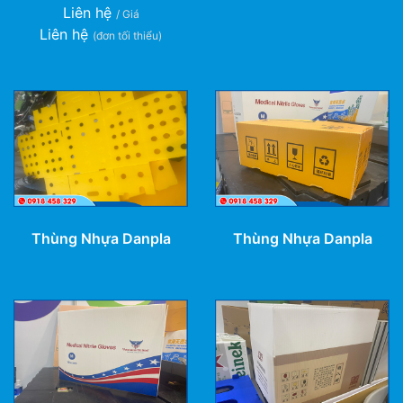
Liên hệ
/ Giá
Liên hệ
(đơn tối thiểu)
Thùng Nhựa Danpla
Thùng Nhựa Danpla