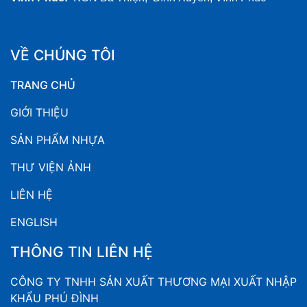
VỀ CHÚNG TÔI
TRANG CHỦ
GIỚI THIỆU
SẢN PHẨM NHỰA
THƯ VIỆN ẢNH
LIÊN HỆ
ENGLISH
THÔNG TIN LIÊN HỆ
CÔNG TY TNHH SẢN XUẤT THƯƠNG MẠI XUẤT NHẬP
KHẨU PHÚ ĐÌNH