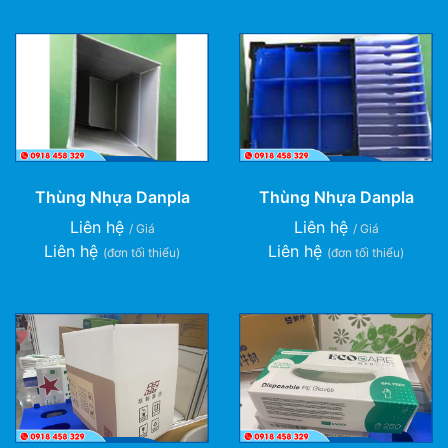
Thùng Nhựa Danpla
Thùng Nhựa Danpla
Liên hệ
Liên hệ
/ Giá
/ Giá
Liên hệ
Liên hệ
(đơn tối thiểu)
(đơn tối thiểu)