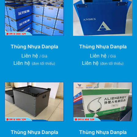
Thùng Nhựa Danpla
Thùng Nhựa Danpla
Liên hệ
Liên hệ
/ Giá
/ Giá
Liên hệ
Liên hệ
(đơn tối thiểu)
(đơn tối thiểu)
Thùng Nhựa Danpla
Thùng Nhựa Danpla