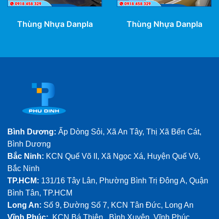
Thùng Nhựa Danpla
Thùng Nhựa Danpla
Bình Dương:
Ấp Dòng Sỏi, Xã An Tây, Thị Xã Bến Cát,
Bình Dương
Bắc Ninh:
KCN Quế Võ II, Xã Ngọc Xá, Huyện Quế Võ,
Bắc Ninh
TP.HCM:
131/16 Tây Lân, Phường Bình Trị Đông A, Quận
Bình Tân, TP.HCM
Long An:
Số 9, Đường Số 7, KCN Tân Đức, Long An
Vĩnh Phúc:
KCN Bá Thiện, Bình Xuyên, Vĩnh Phúc