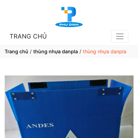
TRANG CHỦ
Trang chủ
/
thùng nhựa danpla
/
thùng nhựa danpla