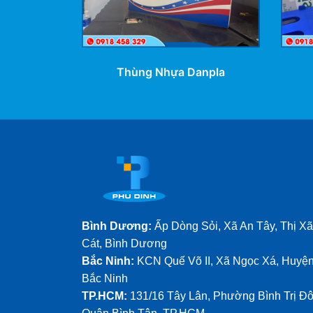
Thùng Nhựa Danpla
Bình Dương:
Ấp Dòng Sỏi, Xã An Tây, Thị X
Cát, Bình Dương
Bắc Ninh:
KCN Quế Võ II, Xã Ngọc Xá, Huyện
Bắc Ninh
TP.HCM:
131/16 Tây Lân, Phường Bình Trị Đô