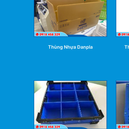
Thùng Nhựa Danpla
T