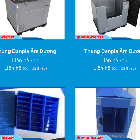
hùng Danpla Âm Dương
Thùng Danpla Âm Dươ
Liên hệ
Liên hệ
/ Giá
/ Giá
Liên hệ
Liên hệ
(đơn tối thiểu)
(đơn tối thiểu)