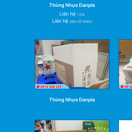
Thùng Nhựa Danpla
Liên hệ
/ Giá
Liên hệ
(đơn tối thiểu)
Thùng Nhựa Danpla