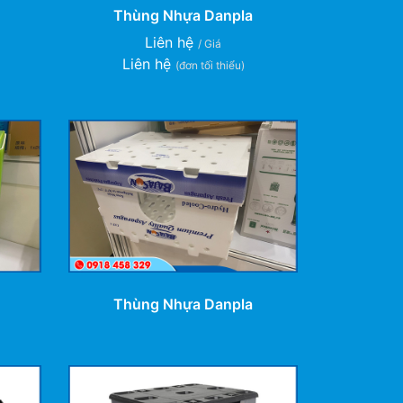
Thùng Nhựa Danpla
Liên hệ
/ Giá
Liên hệ
(đơn tối thiểu)
Thùng Nhựa Danpla